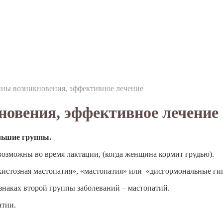
ины возникновения, эффективное лечение
овения, эффективное лечение
льшие группы.
возможны во время лактации, (когда женщина кормит грудью).
истозная мастопатия», «мастопатия» или «дисгормональные ги
знаках второй группы заболеваний – мастопатий.
атии.