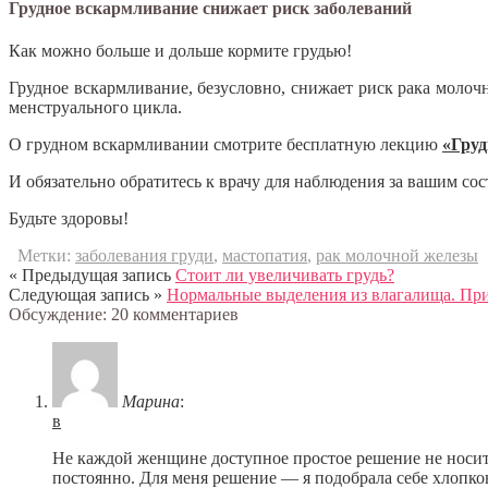
Грудное вскармливание снижает риск заболеваний
Как можно больше и дольше кормите грудью!
Грудное вскармливание, безусловно, снижает риск рака молоч
менструального цикла.
О грудном вскармливании смотрите бесплатную лекцию
«Гру
И обязательно обратитесь к врачу для наблюдения за вашим со
Будьте здоровы!
Метки:
заболевания груди
,
мастопатия
,
рак молочной железы
« Предыдущая запись
Стоит ли увеличивать грудь?
Следующая запись »
Нормальные выделения из влагалища. Пр
Обсуждение: 20 комментариев
Марина
:
в
Не каждой женщине доступное простое решение не носить 
постоянно. Для меня решение — я подобрала себе хлопков