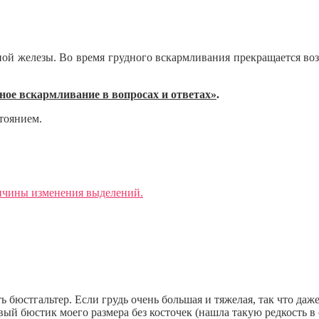
ной железы. Во время грудного вскармливания прекращается воз
дное вскармливание
в вопросах и ответах»
.
стоянием.
ичины изменения выделений.
бюстгальтер. Если грудь очень большая и тяжелая, так что даже 
ый бюстик моего размера без косточек (нашла такую редкость в 