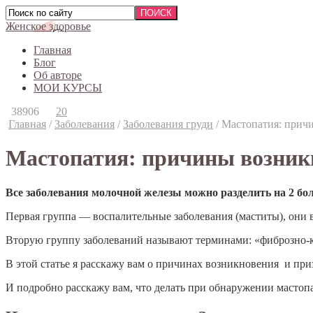
Женское здоровье
Главная
Блог
Об авторе
МОИ КУРСЫ
38906
20
Главная
/
Заболевания
/
Заболевания груди
/
Мастопатия: прич
Мастопатия: причины возникн
Все заболевания молочной железы можно разделить на 2 бо
Первая группа — воспалительные заболевания (маститы), они 
Вторую группу заболеваний называют терминами: «фиброзно-к
В этой статье я расскажу вам о причинах возникновения и при
И подробно расскажу вам, что делать при обнаружении мастоп