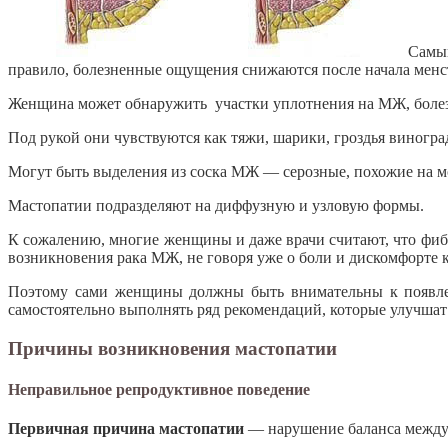
Самый
правило, болезненные ощущения снижаются после начала менс
Женщина может обнаружить участки уплотнения на МЖ, боле
Под рукой они чувствуются как тяжи, шарики, гроздья виногра
Могут быть выделения из соска МЖ — серозные, похожие на м
Мастопатии подразделяют на диффузную и узловую формы.
К сожалению, многие женщины и даже врачи считают, что фиб
возникновения рака МЖ, не говоря уже о боли и дискомфорте к
Поэтому сами женщины должны быть внимательны к появлен
самостоятельно выполнять ряд рекомендаций, которые улучшат
Причины возникновения мастопатии
Неправильное репродуктивное поведение
Первичная причина мастопатии
— нарушение баланса между 