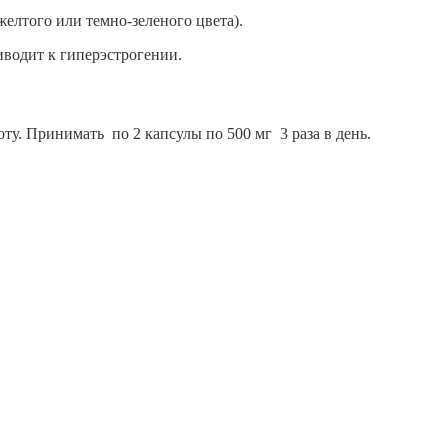
желтого или темно-зеленого цвета).
иводит к гиперэстрогении.
у. Принимать по 2 капсулы по 500 мг 3 раза в день.