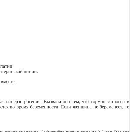
патии.
материнской линии.
 вместе.
я гиперэстрогения. Вызвана она тем, что гормон эстроген в
ется во время беременности. Если женщина не беременеет, то