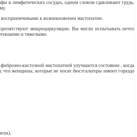
ы в лимфатических сосудах, одним словом сдавливают грудь.
му.
ее восприимчивыми к возникновении мастопатии.
 препятствуют микроциркуляции. Вы могли испытывать нечто
 отекшими и тяжелыми.
фиброзно-кистозной мастопатией улучшается состояние , когда
ал, что женщины, которые не носят бюстгальтеры имеют гораздо
ехи),