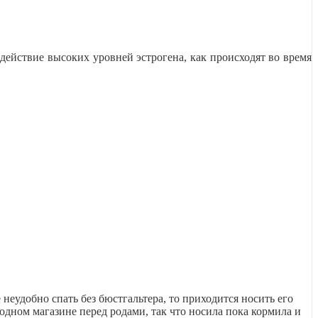
действие высоких уровней эстрогена, как происходят во время
неудобно спать без бюстгальтера, то приходится носить его
одном магазине перед родами, так что носила пока кормила и