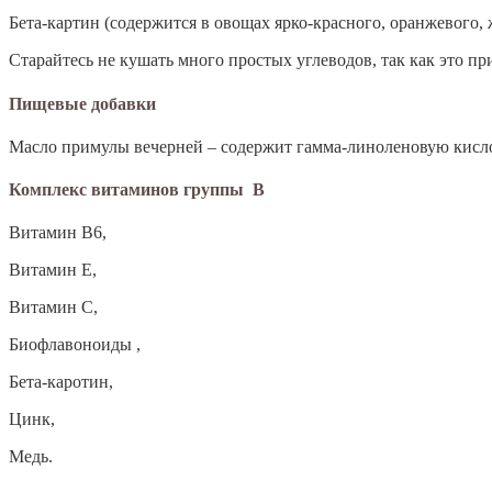
Бета-картин (содержится в овощах ярко-красного, оранжевого, 
Старайтесь не кушать много простых углеводов, так как это пр
Пищевые добавки
Масло примулы вечерней – содержит гамма-линоленовую кислот
Комплекс витаминов группы B
Витамин В6,
Витамин Е,
Витамин С,
Биофлавоноиды ,
Бета-каротин,
Цинк,
Медь.