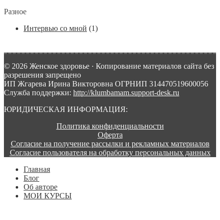
Разное
Интервью со мной
(1)
© 2026 Женское здоровье · Копирование материалов сайта без
разрешения запрещено
ИП Жгарева Ирина Викторовна ОГРНИП 314470519600056
Служба поддержки:
http://klumbamam.support-desk.ru
ЮРИДИЧЕСКАЯ ИНФОРМАЦИЯ:
Политика конфиденциальности
Оферта
Согласие на получение рассылки и рекламных материалов
Согласие пользователя на обработку персональных данных
Главная
Блог
Об авторе
МОИ КУРСЫ