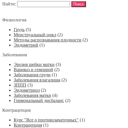
Найти:
Физиология
Грудь
(5)
Менструальный цикл
(2)
Методы распознавания плодности
(2)
Эндометрий
(1)
Заболевания
Эрозия шейки матки
(3)
Варикоз и геморрой
(2)
Заболевания груди
(1)
Заболевания влагалища
(2)
ЗППП
(3)
Эндометриоз
(2)
Заболевания матки
(4)
Гормональный дисбаланс
(2)
Контрацепция
Курс "Все о противозачаточных"
(1)
Контрацепция
(1)