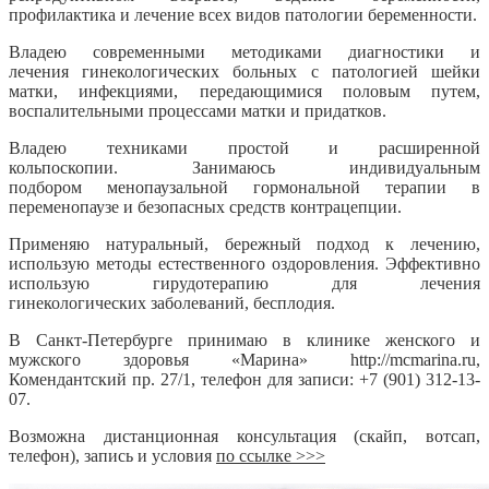
профилактика и лечение всех видов патологии беременности.
Владею современными методиками диагностики и
лечения гинекологических больных с патологией шейки
матки, инфекциями, передающимися половым путем,
воспалительными процессами матки и придатков.
Владею техниками простой и расширенной
кольпоскопии. Занимаюсь индивидуальным
подбором менопаузальной гормональной терапии в
переменопаузе и безопасных средств контрацепции.
Применяю натуральный, бережный подход к лечению,
использую методы естественного оздоровления. Эффективно
использую гирудотерапию для лечения
гинекологических заболеваний, бесплодия.
В Санкт-Петербурге принимаю в клинике женского и
мужского здоровья «Марина» http://mcmarina.ru,
Комендантский пр. 27/1, телефон для записи: +7 (901) 312-13-
07.
Возможна дистанционная консультация (скайп, вотсап,
телефон), запись и условия
по ссылке >>>