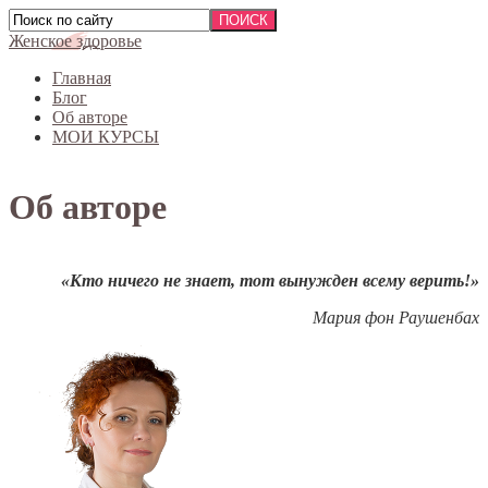
Женское здоровье
Главная
Блог
Об авторе
МОИ КУРСЫ
Об авторе
«Кто ничего не знает, тот вынужден всему верить!»
Мария фон Раушенбах