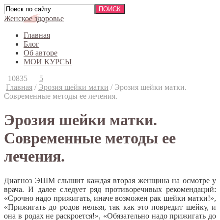
Женское здоровье
Главная
Блог
Об авторе
МОИ КУРСЫ
10835
5
Главная
/
Эрозия шейки матки
/
Эрозия шейки матки.
Современные методы ее лечения.
Эрозия шейки матки.
Современные методы ее
лечения.
Диагноз ЭШМ слышит каждая вторая женщина на осмотре у
врача. И далее следует ряд противоречивых рекомендаций:
«Срочно надо прижигать, иначе возможен рак шейки матки!»,
«Прижигать до родов нельзя, так как это повредит шейку, и
она в родах не раскроется!», «Обязательно надо прижигать до