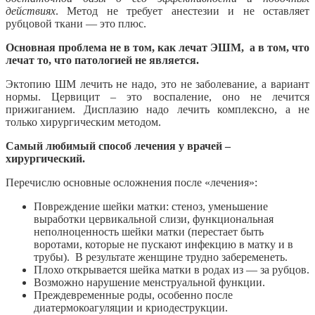
действиях
. Метод не требует анестезии и не оставляет
рубцовой ткани — это плюс.
Основная проблема не в том, как лечат ЭШМ, а в том, что
лечат то, что патологией не является.
Эктопию ШМ лечить не надо, это не заболевание, а вариант
нормы. Цервицит – это воспаление, оно не лечится
прижиганием. Дисплазию надо лечить комплексно, а не
только хирургическим методом.
Самый любимый способ лечения у врачей –
хирургический.
Перечислю основные осложнения после «лечения»:
Повреждение шейки матки: стеноз, уменьшение
выработки цервикальной слизи, функциональная
неполноценность шейки матки (перестает быть
воротами, которые не пускают инфекцию в матку и в
трубы). В результате женщине трудно забеременеть.
Плохо открывается шейка матки в родах из — за рубцов.
Возможно нарушение менструальной функции.
Преждевременные роды, особенно после
диатермокоагуляции и криодеструкции.