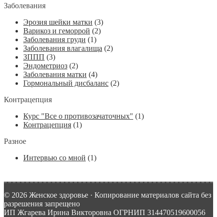
Заболевания
Эрозия шейки матки
(3)
Варикоз и геморрой
(2)
Заболевания груди
(1)
Заболевания влагалища
(2)
ЗППП
(3)
Эндометриоз
(2)
Заболевания матки
(4)
Гормональный дисбаланс
(2)
Контрацепция
Курс "Все о противозачаточных"
(1)
Контрацепция
(1)
Разное
Интервью со мной
(1)
© 2026 Женское здоровье · Копирование материалов сайта без
разрешения запрещено
ИП Жгарева Ирина Викторовна ОГРНИП 314470519600056