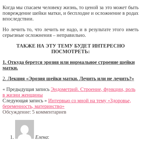
Когда мы спасаем человеку жизнь, то ценой за это может быть
повреждение шейки матки, и бесплодие и осложнение в родах
впоследствии.
Но лечить то, что лечить не надо, и в результате этого иметь
серьезные осложнения – неправильно.
ТАКЖЕ НА ЭТУ ТЕМУ БУДЕТ ИНТЕРЕСНО
ПОСМОТРЕТЬ:
1. Откуда берется эрозия или нормальное строение шейки
матки.
2.
Лекция «Эрозия шейки матки. Лечить или не лечить?»
« Предыдущая запись
Эндометрий. Строение, функции, роль
в жизни женщины
Следующая запись »
Интервью со мной на тему «Здоровье,
беременность, материнство»
Обсуждение: 5 комментариев
Елена
: