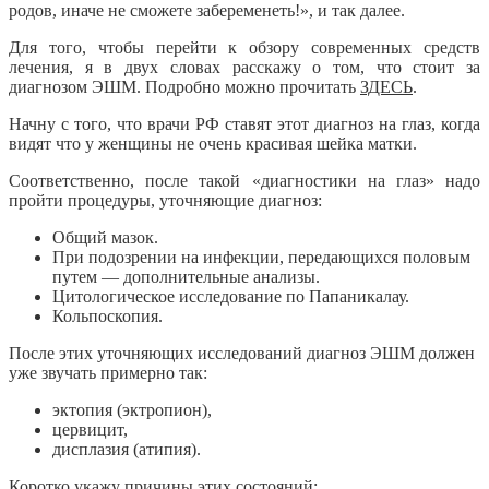
родов, иначе не сможете забеременеть!», и так далее.
Для того, чтобы перейти к обзору современных средств
лечения,
я в двух словах расскажу о том, что стоит за
диагнозом ЭШМ. Подробно можно прочитать
ЗДЕСЬ
.
Начну с того, что врачи РФ ставят этот диагноз на глаз, когда
видят что у женщины не очень красивая шейка матки.
Соответственно, после такой «диагностики на глаз» надо
пройти процедуры, уточняющие диагноз:
Общий мазок.
При подозрении на инфекции, передающихся половым
путем — дополнительные анализы.
Цитологическое исследование по Папаникалау.
Кольпоскопия.
После этих уточняющих исследований диагноз ЭШМ должен
уже звучать примерно так:
эктопия (эктропион),
цервицит,
дисплазия (атипия).
Коротко укажу причины этих состояний: