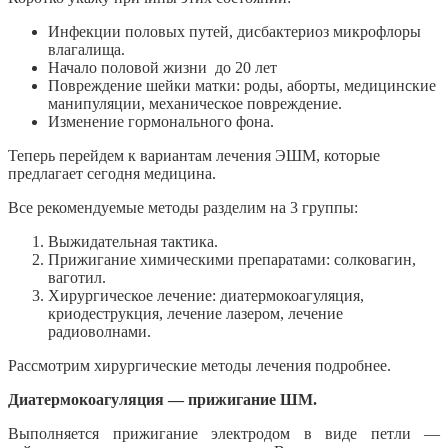
Инфекции половых путей, дисбактериоз микрофлоры
влагалища.
Начало половой жизни до 20 лет
Повреждение шейки матки: роды, аборты, медицинские
манипуляции, механическое повреждение.
Изменение гормонального фона.
Теперь перейдем к вариантам лечения ЭШМ, которые
предлагает сегодня медицина.
Все рекомендуемые методы разделим на 3 группы:
Выжидательная тактика.
Прижигание химическими препаратами: солковагин,
ваготил.
Хирургическое лечение: диатермокоагуляция,
криодеструкция, лечение лазером, лечение
радиоволнами.
Рассмотрим хирургические методы лечения подробнее.
Диатермокоагуляция — прижигание ШМ.
Выполняется прижигание электродом в виде петли —