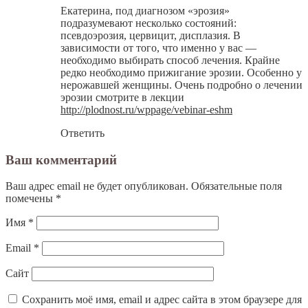
Екатерина, под диагнозом «эрозия»
подразумевают несколько состояний:
псевдоэрозия, цервицит, дисплазия. В
зависимости от того, что именно у вас —
необходимо выбирать способ лечения. Крайне
редко необходимо прижигание эрозии. Особенно у
нерожавшей женщины. Очень подробно о лечении
эрозии смотрите в лекции
http://plodnost.ru/wppage/vebinar-eshm
Ответить
Ваш комментарий
Ваш адрес email не будет опубликован.
Обязательные поля
помечены
*
Имя
*
Email
*
Сайт
Сохранить моё имя, email и адрес сайта в этом браузере для