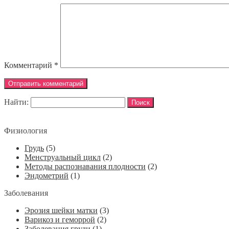
Комментарий
*
Найти:
Физиология
Грудь
(5)
Менструальный цикл
(2)
Методы распознавания плодности
(2)
Эндометрий
(1)
Заболевания
Эрозия шейки матки
(3)
Варикоз и геморрой
(2)
Заболевания груди
(1)