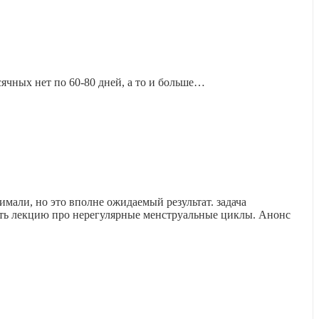
ячных нет по 60-80 дней, а то и больше…
мали, но это вполне ожидаемый результат. задача
тать лекцию про нерегулярные менструальные циклы. Анонс