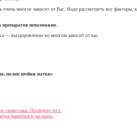
ь очень многое зависит от Вас. Надо рассмотреть все факторы,
х препаратов
невозможно
.
са — выздоровление во многом зависит от вас.
ия, полип шейки матки»
: симптомы. Пройдите тест.
тах париться и загорать.