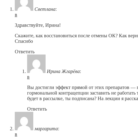
Светлана
:
в
Здравствуйте, Ирина!
Скажите, как восстановиться после отмены ОК? Как верн
Спасибо
Ответить
Ирина Жгарёва
:
в
Вы достигли эффект прямой от этих препаратов — п
гормональной контрацепции заставить не работать
будет в рассылке, ты подписана? На лекции я расск
Ответить
маргарита
:
в