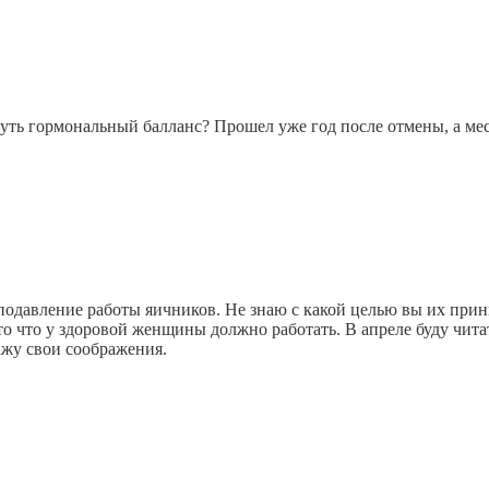
уть гормональный балланс? Прошел уже год после отмены, а мес
одавление работы яичников. Не знаю с какой целью вы их прини
 то что у здоровой женщины должно работать. В апреле буду чи
ажу свои соображения.