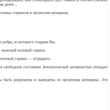
так далее…
 половых гормонов в организме женщины.
о ребра, из которого созданы Вы.
— мужской половой гормон.
 половой гормон — эстрадиол.
 в свободном состоянии. Биологической активностью обладает
жны быть разрушены и выведены из организма женщины. Это