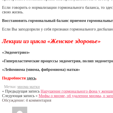
Если говорить о нормализации гормонального баланса, то здес
свою жизнь.
Восстановить гормональный баланс приемом гормональны
Если Вы заподозрили у себя признаки гормонального дисбалан
Лекции из цикла «Женское здоровье»
«Эндометриоз»
«Гиперпластические процессы эндометрия, полип эндометр
«Лейомиома (миома, фибромиома) матки»
Подробности
здесь
.
Метки:
миома матки
« Предыдущая запись
Нарушение гормонального фона у женщин
Следующая запись »
Мифы о миоме, об удалении миомы, о запре
Обсуждение: 4 комментария