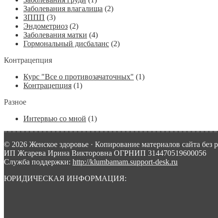
Заболевания влагалища
(2)
ЗППП
(3)
Эндометриоз
(2)
Заболевания матки
(4)
Гормональный дисбаланс
(2)
Контрацепция
Курс "Все о противозачаточных"
(1)
Контрацепция
(1)
Разное
Интервью со мной
(1)
© 2026 Женское здоровье · Копирование материалов сайта без 
ИП Жгарева Ирина Викторовна ОГРНИП 314470519600056
Служба поддержки:
http://klumbamam.support-desk.ru
ЮРИДИЧЕСКАЯ ИНФОРМАЦИЯ: