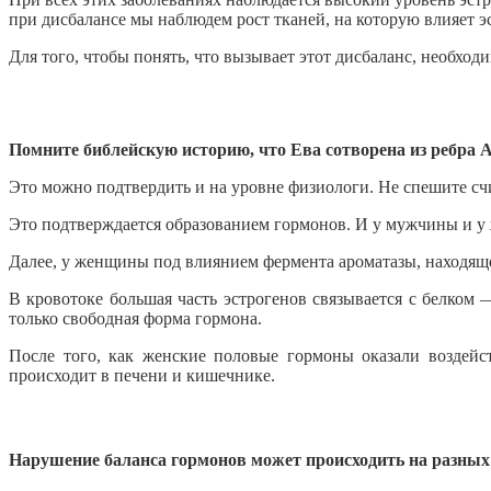
при дисбалансе мы наблюдем рост тканей, на которую влияет э
Для того, чтобы понять, что вызывает этот дисбаланс, необхо
Помните библейскую историю, что Ева сотворена из ребра 
Это можно подтвердить и на уровне физиологи. Не спешите счит
Это подтверждается образованием гормонов. И у мужчины и 
Далее, у женщины под влиянием фермента ароматазы, находяще
В кровотоке большая часть эстрогенов связывается с белком 
только свободная форма гормона.
После того, как женские половые гормоны оказали воздей
происходит в печени и кишечнике.
Нарушение баланса гормонов может происходить на разных