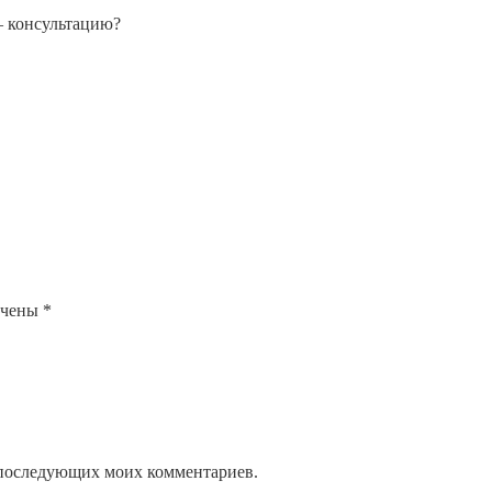
— консультацию?
ечены
*
ля последующих моих комментариев.