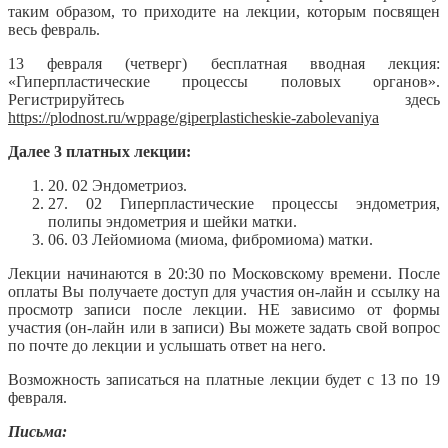
таким образом, то приходите на лекции, которым посвящен
весь февраль.
13 февраля (четверг) бесплатная вводная лекция:
«Гиперпластические процессы половых органов».
Регистрируйтесь здесь
https://plodnost.ru/wppage/giperplasticheskie-zabolevaniya
Далее 3 платных лекции:
20. 02 Эндометриоз.
27. 02 Гиперпластические процессы эндометрия,
полипы эндометрия и шейки матки.
06. 03 Лейомиома (миома, фибромиома) матки.
Лекции начинаются в 20:30 по Московскому времени. После
оплаты Вы получаете доступ для участия он-лайн и ссылку на
просмотр записи после лекции. НЕ зависимо от формы
участия (он-лайн или в записи) Вы можете задать свой вопрос
по почте до лекции и услышать ответ на него.
Возможность записаться на платные лекции будет с 13 по 19
февраля.
Письма: