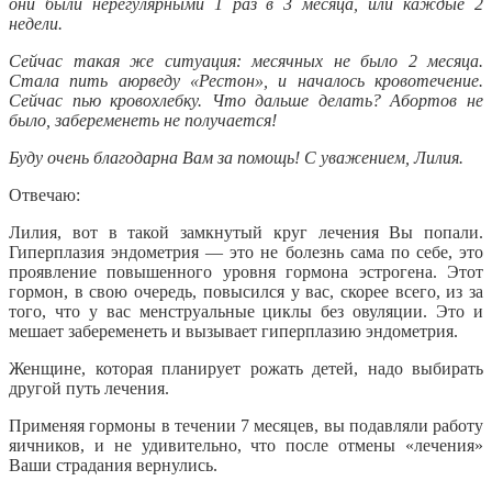
они были нерегулярными 1 раз в 3 месяца, или каждые 2
недели.
Сейчас такая же ситуация: месячных не было 2 месяца.
Стала пить аюрведу «Рестон», и началось кровотечение.
Сейчас пью кровохлебку. Что дальше делать? Абортов не
было, забеременеть не получается!
Буду очень благодарна Вам за помощь! С уважением, Лилия.
Отвечаю:
Лилия, вот в такой замкнутый круг лечения Вы попали.
Гиперплазия эндометрия — это не болезнь сама по себе, это
проявление повышенного уровня гормона эстрогена. Этот
гормон, в свою очередь, повысился у вас, скорее всего, из за
того, что у вас менструальные циклы без овуляции. Это и
мешает забеременеть и вызывает гиперплазию эндометрия.
Женщине, которая планирует рожать детей, надо выбирать
другой путь лечения.
Применяя гормоны в течении 7 месяцев, вы подавляли работу
яичников, и не удивительно, что после отмены «лечения»
Ваши страдания вернулись.