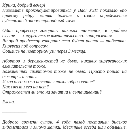
Ирина, добрый вечер!
Позвольте проконсультироваться у Вас! УЗИ показало «по
правому ребру матки больше к сзади определяется
субсерозный эндометриоидный узел»
Один профессор говорит: никаких таблеток, в крайнем
случае — хирургическое вмешательство- лапараскопия
Второй профессор говорит: если будет расти — таблетки.
Хирургия под вопросом.
Сошлись на повторном узи через 3 месяца.
Абортов и беременностей не было, никаких хирургических
вмешательств тоже.
Болезненных симптомов тоже не было. Просто пошла на
осмотр .. и вот…
Из-за чего могло появится такое образование?
Как свести его на нет?
Отражается ли это на зачатии и вынашивании?
Елена.
——————
Доброго времени суток. 4 года назад поставили диагноз
эндометриоз и миома матки. Месячные всегда шли обильные.