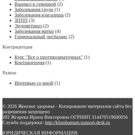
Варикоз и геморрой
(2)
Заболевания груди
(1)
Заболевания влагалища
(2)
ЗППП
(3)
Эндометриоз
(2)
Заболевания матки
(4)
Гормональный дисбаланс
(2)
Контрацепция
Курс "Все о противозачаточных"
(1)
Контрацепция
(1)
Разное
Интервью со мной
(1)
© 2026 Женское здоровье · Копирование материалов сайта без
разрешения запрещено
ИП Жгарева Ирина Викторовна ОГРНИП 314470519600056
Служба поддержки:
http://klumbamam.support-desk.ru
ЮРИДИЧЕСКАЯ ИНФОРМАЦИЯ: