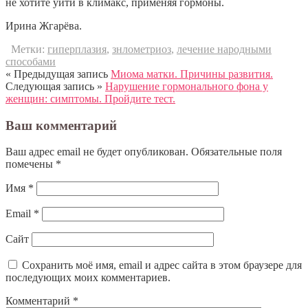
не хотите уйти в климакс, применяя гормоны.
Ирина Жгарёва.
Метки:
гиперплазия
,
знлометриоз
,
лечение народными
способами
« Предыдущая запись
Миома матки. Причины развития.
Следующая запись »
Нарушение гормонального фона у
женщин: симптомы. Пройдите тест.
Ваш комментарий
Ваш адрес email не будет опубликован.
Обязательные поля
помечены
*
Имя
*
Email
*
Сайт
Сохранить моё имя, email и адрес сайта в этом браузере для
последующих моих комментариев.
Комментарий
*