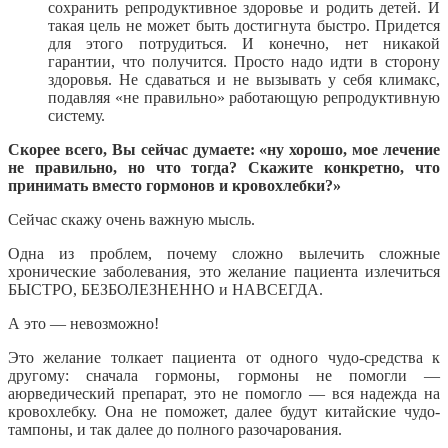
сохранить репродуктивное здоровье и родить детей. И
такая цель не может быть достигнута быстро. Придется
для этого потрудиться. И конечно, нет никакой
гарантии, что получится. Просто надо идти в сторону
здоровья. Не сдаваться и не вызывать у себя климакс,
подавляя «не правильно» работающую репродуктивную
систему.
Скорее всего, Вы сейчас думаете: «ну хорошо, мое лечение
не правильно, но что тогда? Скажите конкретно, что
принимать вместо гормонов и кровохлебки?»
Сейчас скажу очень важную мысль.
Одна из проблем, почему сложно вылечить сложные
хронические заболевания, это желание пациента излечиться
БЫСТРО, БЕЗБОЛЕЗНЕННО и НАВСЕГДА.
А это — невозможно!
Это желание толкает пациента от одного чудо-средства к
другому: сначала гормоны, гормоны не помогли —
аюрведический препарат, это не помогло — вся надежда на
кровохлебку. Она не поможет, далее будут китайские чудо-
тампоны, и так далее до полного разочарования.