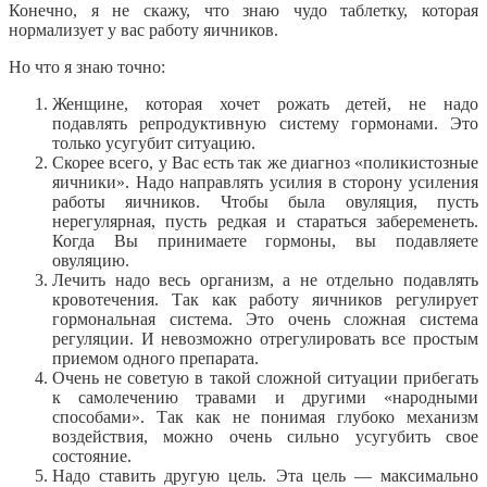
Конечно, я не скажу, что знаю чудо таблетку, которая
нормализует у вас работу яичников.
Но что я знаю точно:
Женщине, которая хочет рожать детей, не надо
подавлять репродуктивную систему гормонами. Это
только усугубит ситуацию.
Скорее всего, у Вас есть так же диагноз «поликистозные
яичники». Надо направлять усилия в сторону усиления
работы яичников. Чтобы была овуляция, пусть
нерегулярная, пусть редкая и стараться забеременеть.
Когда Вы принимаете гормоны, вы подавляете
овуляцию.
Лечить надо весь организм, а не отдельно подавлять
кровотечения. Так как работу яичников регулирует
гормональная система. Это очень сложная система
регуляции. И невозможно отрегулировать все простым
приемом одного препарата.
Очень не советую в такой сложной ситуации прибегать
к самолечению травами и другими «народными
способами». Так как не понимая глубоко механизм
воздействия, можно очень сильно усугубить свое
состояние.
Надо ставить другую цель. Эта цель — максимально