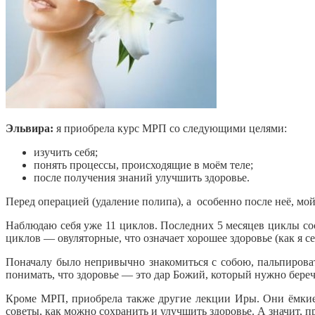
Эльвира:
я приобрела курс МРП со следующими целями:
изучить себя;
понять процессы, происходящие в моём теле;
после получения знаний улучшить здоровье.
Перед операцией (удаление полипа), а особенно после неё, мой
Наблюдаю себя уже 11 циклов. Последних 5 месяцев циклы сос
циклов — овуляторные, что означает хорошее здоровье (как я се
Поначалу было непривычно знакомиться с собою, пальпироват
понимать, что здоровье — это дар Божий, который нужно беречь
Кроме МРП, приобрела также другие лекции Иры. Они ёмкие 
советы, как можно сохранить и улучшить здоровье. А значит, 