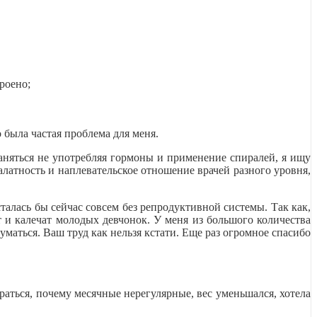
роено;
 была частая проблема для меня.
няться не употребляя гормоны и применение спиралей, я ищу
алатность и наплевательское отношение врачей разного уровня,
сталась бы сейчас совсем без репродуктивной системы. Так как,
т и калечат молодых девчонок. У меня из большого количества
уматься. Ваш труд как нельзя кстати. Еще раз огромное спасибо
раться, почему месячные нерегулярные, вес уменьшался, хотела