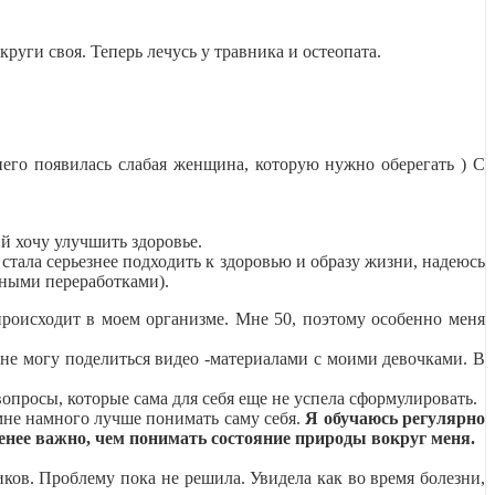
руги своя. Теперь лечусь у травника и остеопата.
него появилась слабая женщина, которую нужно оберегать ) С
й хочу улучшить здоровье.
стала серьезнее подходить к здоровью и образу жизни, надеюсь
ярными переработками).
происходит в моем организме. Мне 50, поэтому особенно меня
 не могу поделиться видео -материалами с моими девочками. В
опросы, которые сама для себя еще не успела сформулировать.
 мне намного лучше понимать саму себя.
Я обучаюсь регулярно
менее важно, чем понимать состояние природы вокруг меня.
ков. Проблему пока не решила. Увидела как во время болезни,