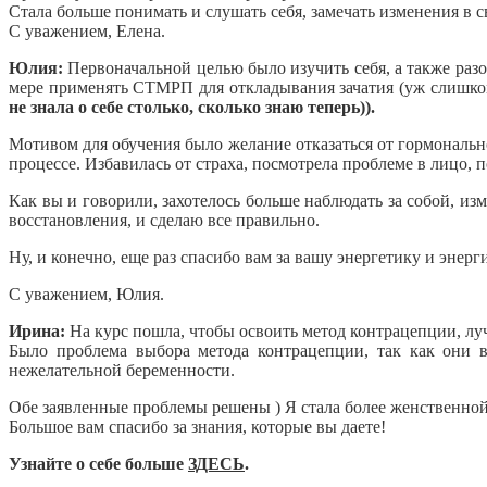
Стала больше понимать и слушать себя, замечать изменения в 
С уважением, Елена.
Юлия:
Первоначальной целью было изучить себя, а также разо
мере применять СТМРП для откладывания зачатия (уж слишком 
не знала о себе столько, сколько знаю теперь)).
Мотивом для обучения было желание отказаться от гормонально
процессе. Избавилась от страха, посмотрела проблеме в лицо, п
Как вы и говорили, захотелось больше наблюдать за собой, изм
восстановления, и сделаю все правильно.
Ну, и конечно, еще раз спасибо вам за вашу энергетику и энерг
С уважением, Юлия.
Ирина:
На курс пошла, чтобы освоить метод контрацепции, лу
Было проблема выбора метода контрацепции, так как они в
нежелательной беременности.
Обе заявленные проблемы решены ) Я стала более женственно
Большое вам спасибо за знания, которые вы даете!
Узнайте о себе больше
ЗДЕСЬ
.