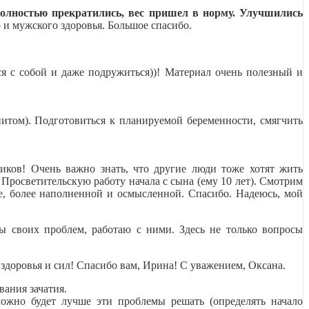
олностью прекратились, вес пришел в норму. Улучшились
о и мужского здоровья. Большое спасибо.
я с собой и даже подружиться))! Материал очень полезный и
итом). Подготовиться к планируемой беременности, смягчить
ков! Очень важно знать, что другие люди тоже хотят жить
Просветительскую работу начала с сына (ему 10 лет). Смотрим
е, более наполненной и осмысленной. Спасибо. Надеюсь, мой
ы своих проблем, работаю с ними. Здесь не только вопросы
здоровья и сил! Спасибо вам, Ирина! С уважением, Оксана.
вания зачатия.
ожно будет лучше эти проблемы решать (определять начало