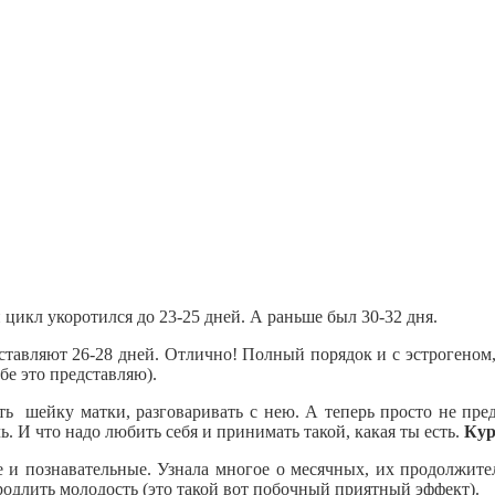
 цикл укоротился до 23-25 дней. А раньше был 30-32 дня.
тавляют 26-28 дней. Отлично! Полный порядок и с эстрогеном, 
бе это представляю).
ь шейку матки, разговаривать с нею. А теперь просто не пред
. И что надо любить себя и принимать такой, какая ты есть.
Кур
и познавательные. Узнала многое о месячных, их продолжител
продлить молодость (это такой вот побочный приятный эффект).