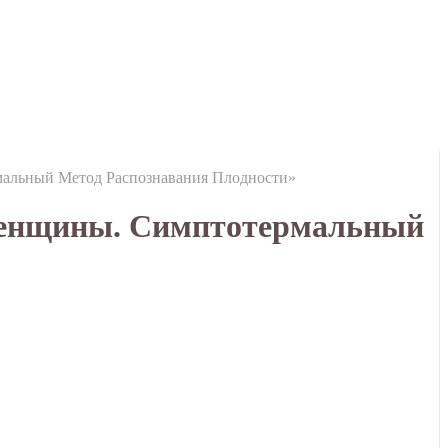
мальный Метод Распознавания Плодности»
 женщины. Симптотермальный