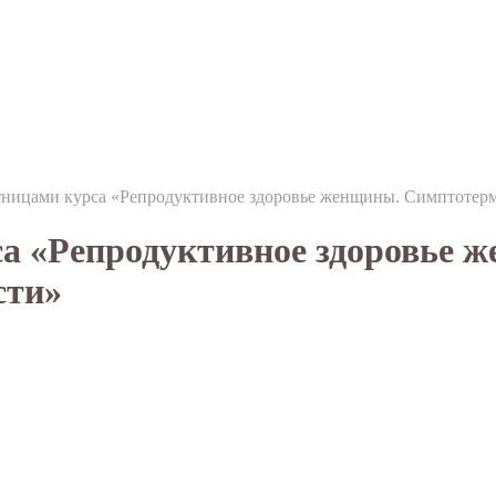
тницами курса «Репродуктивное здоровье женщины. Симптотер
са «Репродуктивное здоровье
сти»