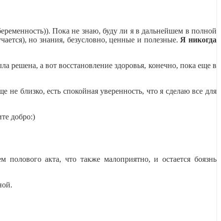
еременность)). Пока не знаю, буду ли я в дальнейшем в полной
ается), но знания, безусловно, ценные и полезные.
Я никогда
а решена, а вот восстановление здоровья, конечно, пока еще в
 не близко, есть спокойная уверенность, что я сделаю все для
те добро:)
полового акта, что также малоприятно, и остается боязнь
ной.