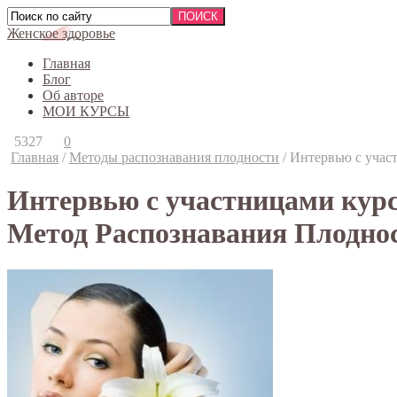
Женское здоровье
Главная
Блог
Об авторе
МОИ КУРСЫ
5327
0
Главная
/
Методы распознавания плодности
/
Интервью с учас
Интервью с участницами кур
Метод Распознавания Плодно