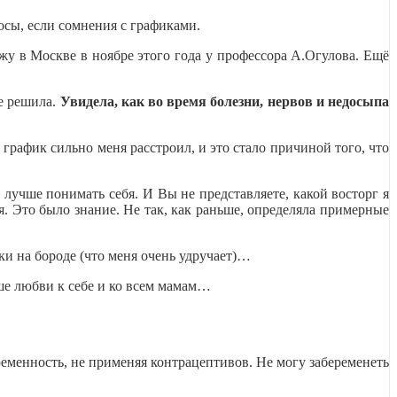
осы, если сомнения с графиками.
у в Москве в ноябре этого года у профессора А.Огулова. Ещё
е решила.
Увидела, как во время болезни, нервов и недосыпа
рафик сильно меня расстроил, и это стало причиной того, что
лучше понимать себя. И Вы не представляете, какой восторг я
я. Это было знание. Не так, как раньше, определяла примерные
ки на бороде (что меня очень удручает)…
ьше любви к себе и ко всем мамам…
еменность, не применяя контрацептивов. Не могу забеременеть