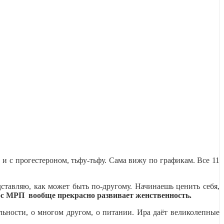
и с прогестероном, тьфу-тьфу. Сама вижу по графикам. Все 11
ставляю, как может быть по-другому. Начинаешь ценить себя,
с МРП вообще прекрасно развивает женственность.
ьности, о многом другом, о питании. Ира даёт великолепные