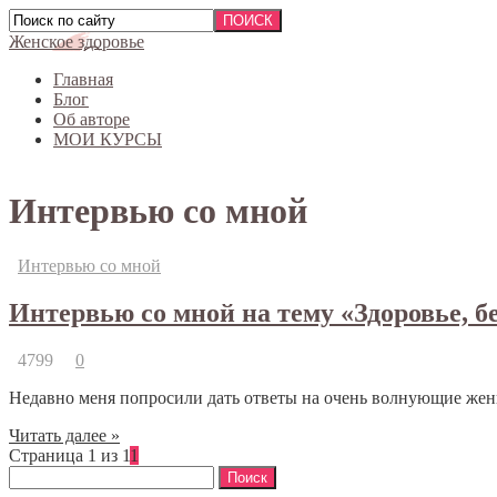
Женское здоровье
Главная
Блог
Об авторе
МОИ КУРСЫ
Интервью со мной
Интервью со мной
Интервью со мной на тему «Здоровье, б
4799
0
Недавно меня попросили дать ответы на очень волнующие женщ
Читать далее »
Страница 1 из 1
1