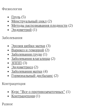
Физиология
Грудь
(5)
Менструальный цикл
(2)
Методы распознавания плодности
(2)
Эндометрий
(1)
Заболевания
Эрозия шейки матки
(3)
Варикоз и геморрой
(2)
Заболевания груди
(1)
Заболевания влагалища
(2)
ЗППП
(3)
Эндометриоз
(2)
Заболевания матки
(4)
Гормональный дисбаланс
(2)
Контрацепция
Курс "Все о противозачаточных"
(1)
Контрацепция
(1)
Разное