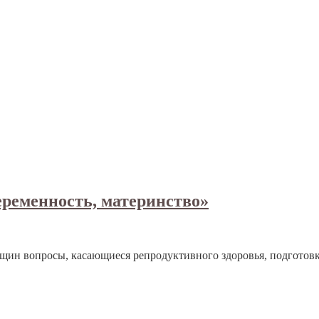
еременность, материнство»
ин вопросы, касающиеся репродуктивного здоровья, подготовки 