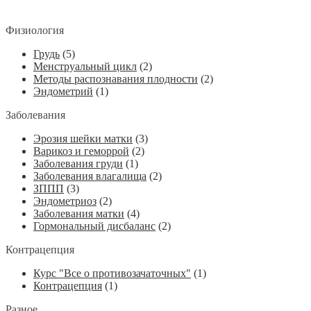
Физиология
Грудь
(5)
Менструальный цикл
(2)
Методы распознавания плодности
(2)
Эндометрий
(1)
Заболевания
Эрозия шейки матки
(3)
Варикоз и геморрой
(2)
Заболевания груди
(1)
Заболевания влагалища
(2)
ЗППП
(3)
Эндометриоз
(2)
Заболевания матки
(4)
Гормональный дисбаланс
(2)
Контрацепция
Курс "Все о противозачаточных"
(1)
Контрацепция
(1)
Разное