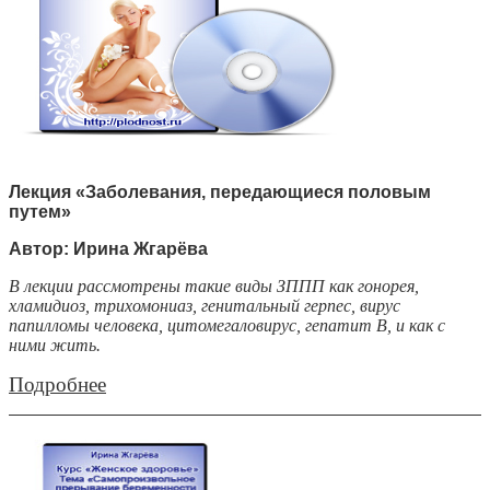
Лекция «Заболевания, передающиеся половым
путем»
Автор: Ирина Жгарёва
В лекции рассмотрены такие виды ЗППП как гонорея,
хламидиоз, трихомониаз, генитальный герпес, вирус
папилломы человека, цитомегаловирус, гепатит В, и как с
ними жить.
Подробнее