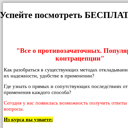
Успейте посмотреть БЕСПЛА
"Все о противозачаточных. Популя
контрацепции"
Как разобраться в существующих методах откладывания
их надежности, удобстве в применении?
Где узнать о прямых и сопутствующих последствиях от
применения каждого способа?
Сегодня у вас появилась возможность получить ответы 
вопросы.
Из курса вы узнаете: