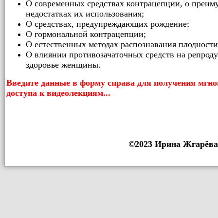
О современных средствах контрацепции, о преим
недостатках их использования;
О средствах, предупреждающих рождение;
О гормональной контрацепции;
О естественных методах распознавания плодности
О влиянии противозачаточных средств на репрод
здоровье женщины.
Введите данные в форму справа для получения мгно
доступа к видеолекциям...
©2023 Ирина Жгарёва h