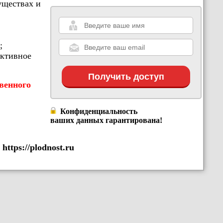
уществах и
;
уктивное
Получить доступ
венного
Конфиденциальность
ваших
данных гарантирована!
ttps://plodnost.ru