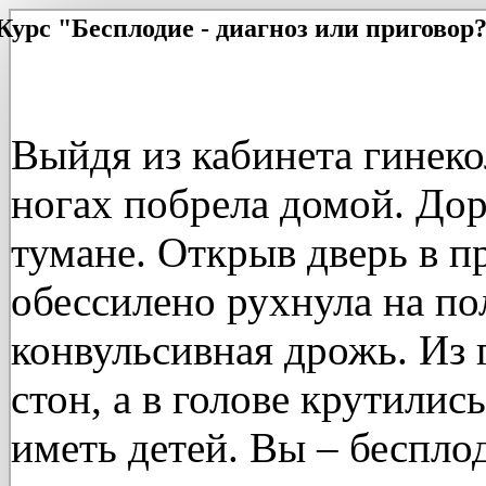
Курс "Бесплодие - диагноз или приговор
Выйдя из кабинета гинеко
ногах побрела домой. Дор
тумане. Открыв дверь в 
обессилено рухнула на пол
конвульсивная дрожь. Из 
стон, а в голове крутилис
иметь детей. Вы – беспло