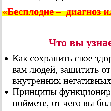
«Бесплодие – диагноз и
Что вы узнае
Как сохранить свое здо
вам людей, защитить от
внутренних негативных
Принципы функциониро
поймете, от чего вы бол