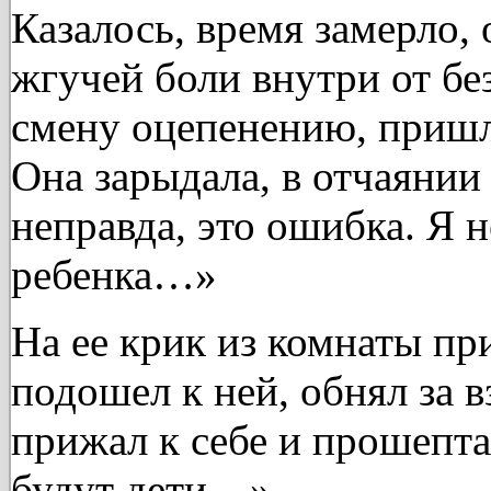
Казалось, время замерло, 
жгучей боли внутри от бе
смену оцепенению, пришл
Она зарыдала, в отчаянии
неправда, это ошибка. Я н
ребенка…»
На ее крик из комнаты п
подошел к ней, обнял за 
прижал к себе и прошепта
будут дети…»