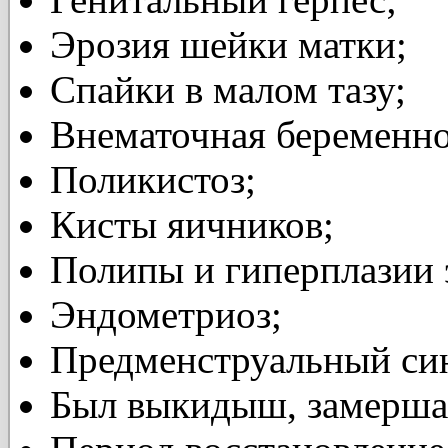
Эрозия шейки матки;
Спайки в малом тазу;
Внематочная беременно
Поликистоз;
Кисты яичников;
Полипы и гиперплазии 
Эндометриоз;
Предменструальный си
Был выкидыш, з
амерша