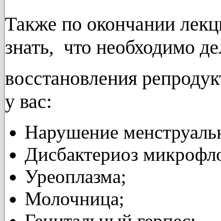
Также по окончании лекц
знать, что необходимо де
восстановления
репродук
у вас:
Нарушение менструальн
Дисбактериоз микрофл
Уреоплазма;
Молочница;
Генитальный герпес;