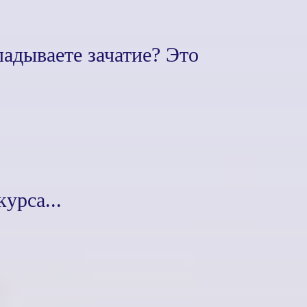
ладываете зачатие? Это
урса...