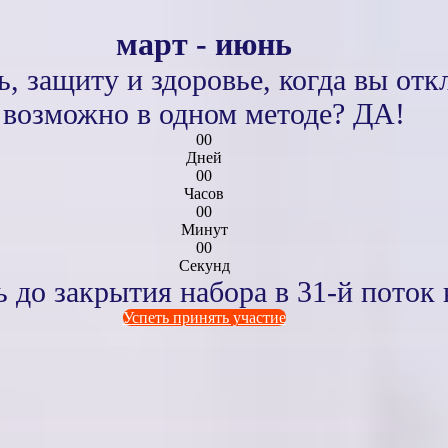
март - июнь
, защиту и здоровье, когда вы отк
возможно в одном методе? ДА!
00
Дней
00
Часов
00
Минут
00
Секунд
ь до закрытия набора в 31-й поток к
Успеть принять участие