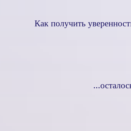
Как получить уверенность
...осталос