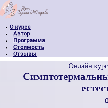
О курсe
Автор
Программа
Стоимость
Отзывы
Онлайн курс
Симптотермальный
естес