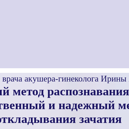
 врача акушера-гинеколога Ирины
 метод распознавания
твенный и надежный м
откладывания зачатия